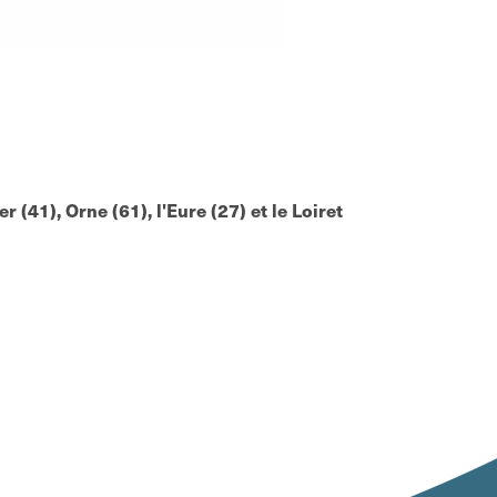
r (41), Orne (61), l'Eure (27) et le Loiret