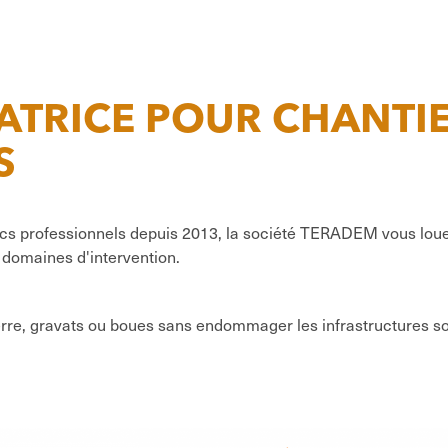
ATRICE POUR CHANTI
S
ics professionnels depuis 2013, la société TERADEM vous loue 
domaines d'intervention.
terre, gravats ou boues sans endommager les infrastructures sou