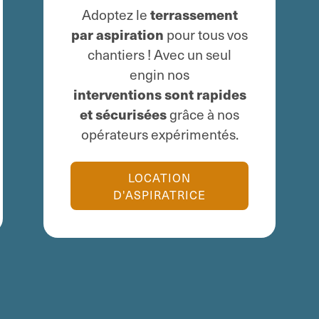
Adoptez le
terrassement
par aspiration
pour tous vos
chantiers ! Avec un seul
engin nos
i
nterventions sont rapides
et sécurisées
grâce à nos
opérateurs expérimentés.
LOCATION
D'ASPIRATRICE