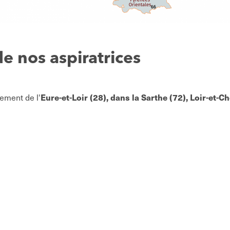
e nos aspiratrices
tement de l'
Eure-et-Loir (28), dans la Sarthe (72), Loir-et-Che