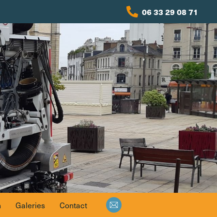
06 33 29 08 71
n
Galeries
Contact